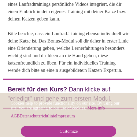
eines Laufradtrainings persönliche Videos integriert, die dir
einen Einblick in dein eigenes Training mit deiner Katze bzw.
deinen Katzen geben kann.
Bitte beachte, dass ein Laufrad-Training ebenso individuell wie
deine Katze ist. Das Bonus-Modul soll dir daher in erster Linie
eine Orientierung geben, welche Lernerfahrungen besonders
wichtig sind und dir Ideen an die Hand geben, diese
katzenfreundlich zu üben. Für ein individuelles Training
wende dich bitte an eine:n ausgebildete:n Katzen-Expert:in.
Bereit für den Kurs?
Dann klicke auf
"erledigt" und gehe zum ersten Modul.
Cookies help to provide functionality on our site. By using our
site, you are agreeing to our use of cookies.
More info
AGB
Datenschutzrichtlinie
Impressum
Customize