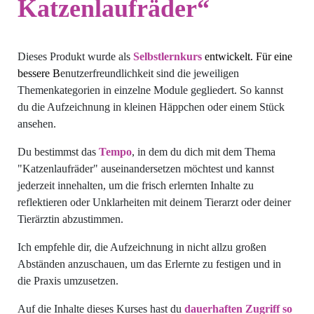
Katzenlaufräder“
Dieses Produkt wurde als
Selbstlernkurs
entwickelt. Für eine
bessere B
enutzerfreundlichkeit sind die jeweiligen
Themenkategorien in einzelne Module gegliedert. So kannst
du die Aufzeichnung in kleinen Häppchen oder einem Stück
ansehen.
Du bestimmst das
Tempo
, in dem du dich mit dem Thema
"Katzenlaufräder" auseinandersetzen möchtest und kannst
jederzeit innehalten, um die frisch erlernten Inhalte zu
reflektieren oder Unklarheiten mit deinem Tierarzt oder deiner
Tierärztin abzustimmen.
Ich empfehle dir, die Aufzeichnung in nicht allzu großen
Abständen anzuschauen, um das Erlernte zu festigen und in
die Praxis umzusetzen.
Auf die Inhalte dieses Kurses hast du
dauerhaften Zugriff so